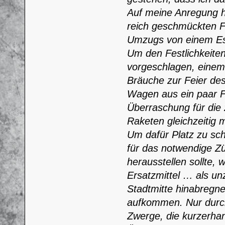
Auf meine Anregung 
reich geschmückten 
Umzugs von einem Ese
Um den Festlichkeite
vorgeschlagen, einem
Bräuche zur Feier de
Wagen aus ein paar F
Überraschung für die z
Raketen gleichzeitig 
Um dafür Platz zu sch
für das notwendige Zü
herausstellen sollte,
Ersatzmittel … als unz
Stadtmitte hinabregne
aufkommen. Nur durch
Zwerge, die kurzerha