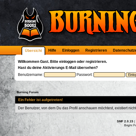
Hilfe
Einloggen
Registrieren
Datenschutz
Übersicht
Willkommen
Gast
. Bitte
einloggen
oder
registrieren
.
Hast du deine
Aktivierungs E-Mail
übersehen?
Benutzername:
Passwort:
Burning Forum
Ein Fehler ist aufgetreten!
Der Benutzer, von dem Du das Profil anschauen möchtest, existiert nicht
SMF 2.0.15
|
Bright 