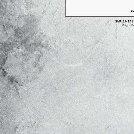
Pa
SMF 2.0.15
|
Bright 