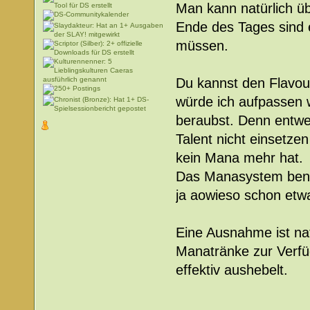
Man kann natürlich ü
Ende des Tages sind
müssen.
Du kannst den Flavou
würde ich aufpassen 
beraubst. Denn entw
Talent nicht einsetzen
kein Mana mehr hat.
Das Manasystem bena
ja aowieso schon et
Eine Ausnahme ist na
Manatränke zur Verf
effektiv aushebelt.