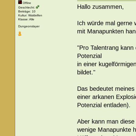
Offline
Hallo zusammen,
Geschlecht:
Beiträge: 10
Kultur: Waldelfen
Klasse: Alle
Ich würde mal gerne 
Dungeonslayer
mit Manapunkten hand
"Pro Talentrang kann
Potenzial
in einer kugelförmige
bildet."
Das bedeutet meines 
einer arkanen Explosi
Potenzial entladen).
Aber kann man diese 
wenige Manapunkte h