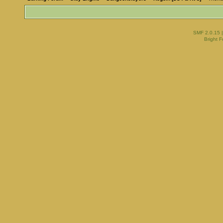
SMF 2.0.15
Bright 