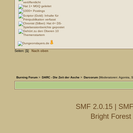
Seiten: [
1
]
Nach oben
Burning Forum
>
DARC - Die Zeit der Asche
>
Darcorum
(Moderatoren:
Agonira
,
S
SMF 2.0.15
|
SMF
Bright Fores