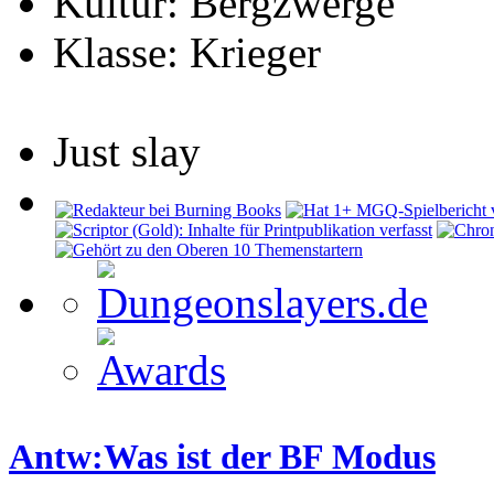
Kultur: Bergzwerge
Klasse: Krieger
Just slay
Antw:Was ist der BF Modus