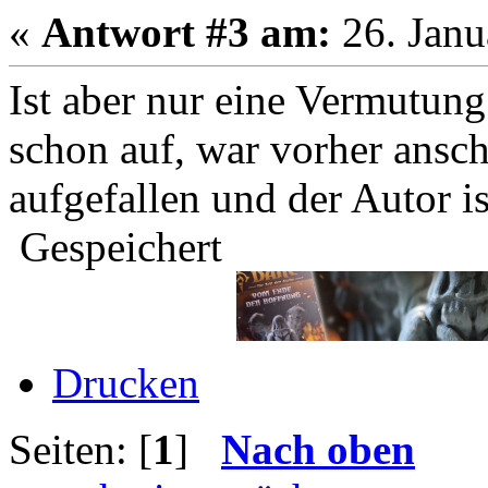
«
Antwort #3 am:
26. Janu
Ist aber nur eine Vermutun
schon auf, war vorher ansc
aufgefallen und der Autor 
Gespeichert
Drucken
Seiten: [
1
]
Nach oben