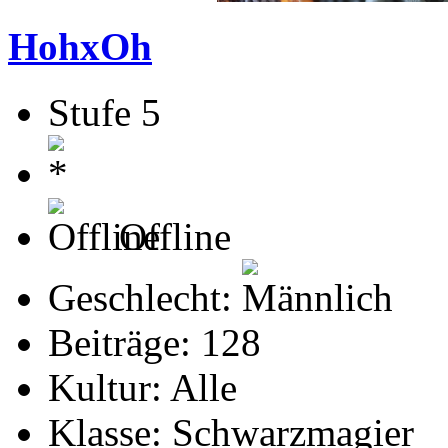
HohxOh
Stufe 5
Offline
Geschlecht:
Beiträge: 128
Kultur: Alle
Klasse: Schwarzmagier