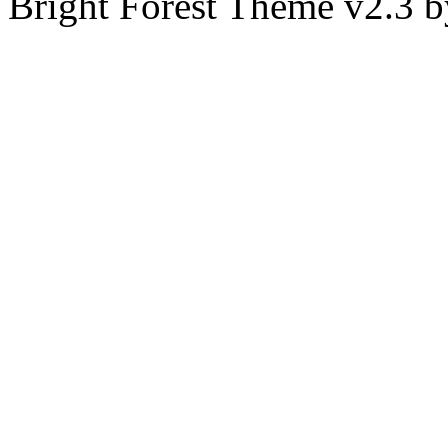
Bright Forest Theme v2.3 