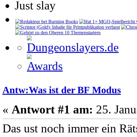
Just slay
Antw:Was ist der BF Modus
«
Antwort #1 am:
25. Janu
Das ust noch immer ein Rät