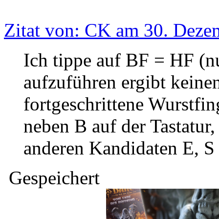
Zitat von: CK am 30. Deze
Ich tippe auf BF = HF (n
aufzuführen ergibt keine
fortgeschrittene Wurstfing
neben B auf der Tastatur, 
anderen Kandidaten E, S
Gespeichert