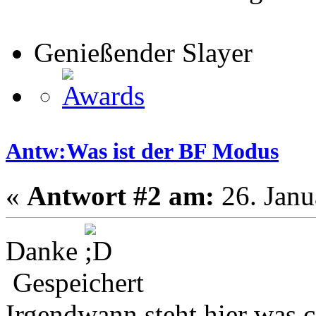
Genießender Slayer
Antw:Was ist der BF Modus
«
Antwort #2 am:
26. Janu
Danke
Gespeichert
Irgendwann steht hier was c