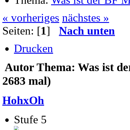
« vorheriges
nächstes »
Seiten: [
1
]
Nach unten
Drucken
Autor
Thema: Was ist d
2683 mal)
HohxOh
Stufe 5