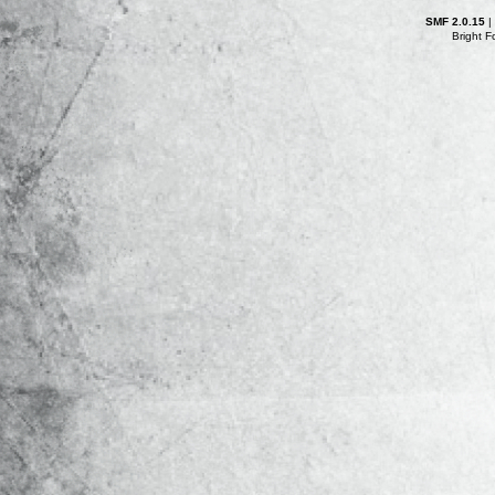
SMF 2.0.15
|
Bright 