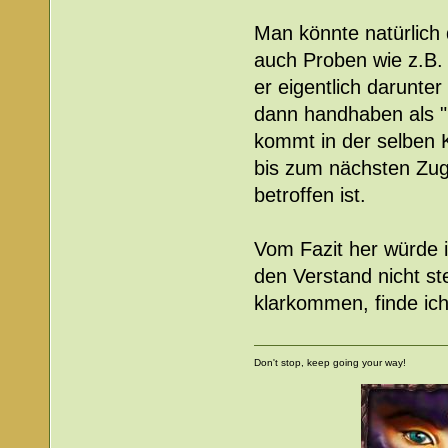
Man könnte natürlich 
auch Proben wie z.B
er eigentlich darunte
dann handhaben als "b
kommt in der selben
bis zum nächsten Zug
betroffen ist.
Vom Fazit her würde 
den Verstand nicht st
klarkommen, finde ich
Don't stop, keep going your way!