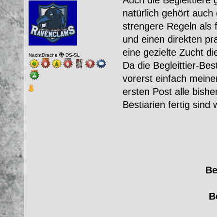
natürlich gehört auch 
strengere Regeln als f
und einen direkten pr
eine gezielte Zucht d
NachtDrache 🐉 DS-SL
Da die Begleittier-Best
vorerst einfach meine
ersten Post alle bishe
Bestiarien fertig sind 
Be
B