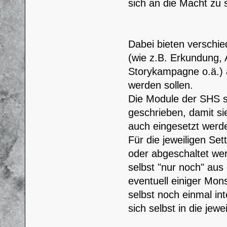
sich an die Macht zu 
Dabei bieten verschi
(wie z.B. Erkundung, 
Storykampagne o.ä.) a
werden sollen.
Die Module der SHS s
geschrieben, damit sie
auch eingesetzt werd
Für die jeweiligen Set
oder abgeschaltet we
selbst "nur noch" aus
eventuell einiger Mons
selbst noch einmal int
sich selbst in die jew