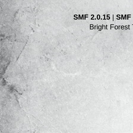
SMF 2.0.15
|
SMF 
Bright Fores