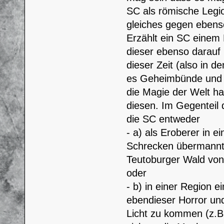
SC als römische Legio
gleiches gegen ebenso
Erzählt ein SC einem
dieser ebenso darauf 
dieser Zeit (also in 
es Geheimbünde und äh
die Magie der Welt ha
diesen. Im Gegenteil 
die SC entweder
- a) als Eroberer in
Schrecken übermannt 
Teutoburger Wald vo
oder
- b) in einer Region 
ebendieser Horror u
Licht zu kommen (z.B.