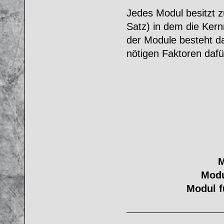
Jedes Modul besitzt z
Satz) in dem die Ker
der Module besteht d
nötigen Faktoren dafü
M
Modu
Modul fü