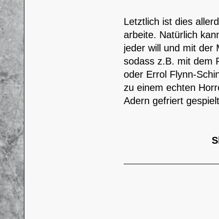
Letztlich ist dies all
arbeite. Natürlich ka
jeder will und mit der 
sodass z.B. mit dem Pi
oder Errol Flynn-Schi
zu einem echten Horror
Adern gefriert gespiel
S