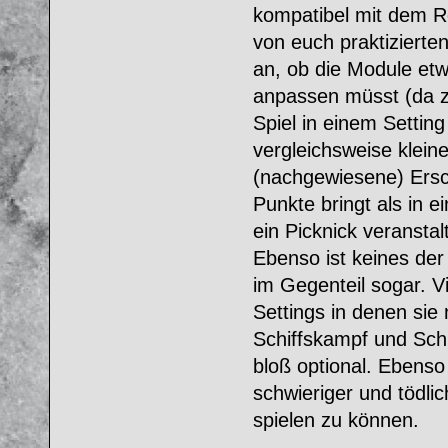
kompatibel mit dem R
von euch praktizierte
an, ob die Module etw
anpassen müsst (da z
Spiel in einem Setting
vergleichsweise klei
(nachgewiesene) Ersch
Punkte bringt als in 
ein Picknick veranstal
Ebenso ist keines der
im Gegenteil sogar. V
Settings in denen sie 
Schiffskampf und Schi
bloß optional. Ebenso
schwieriger und tödli
spielen zu können.