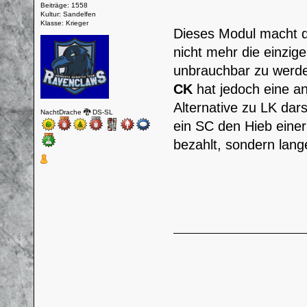
Beiträge: 1558
Kultur: Sandelfen
Klasse: Krieger
Dieses Modul macht di
nicht mehr die einzig
unbrauchbar zu werde
CK
hat jedoch eine a
Alternative zu LK da
NachtDrache 🐉 DS-SL
ein SC den Hieb einer
bezahlt, sondern lang