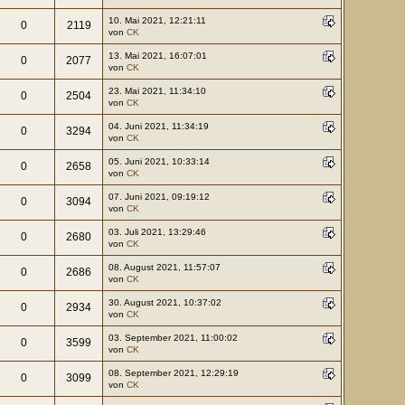
10. Mai 2021, 12:21:11
0
2119
von
CK
13. Mai 2021, 16:07:01
0
2077
von
CK
23. Mai 2021, 11:34:10
0
2504
von
CK
04. Juni 2021, 11:34:19
0
3294
von
CK
05. Juni 2021, 10:33:14
0
2658
von
CK
07. Juni 2021, 09:19:12
0
3094
von
CK
03. Juli 2021, 13:29:46
0
2680
von
CK
08. August 2021, 11:57:07
0
2686
von
CK
30. August 2021, 10:37:02
0
2934
von
CK
03. September 2021, 11:00:02
0
3599
von
CK
08. September 2021, 12:29:19
0
3099
von
CK