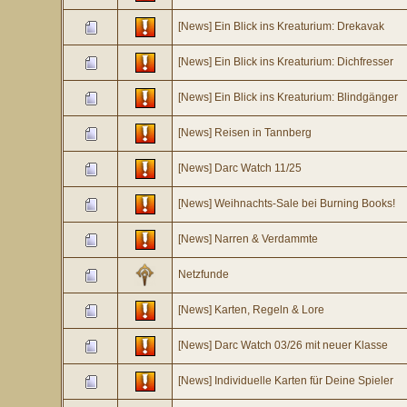
[News] Ein Blick ins Kreaturium: Drekavak
[News] Ein Blick ins Kreaturium: Dichfresser
[News] Ein Blick ins Kreaturium: Blindgänger
[News] Reisen in Tannberg
[News] Darc Watch 11/25
[News] Weihnachts-Sale bei Burning Books!
[News] Narren & Verdammte
Netzfunde
[News] Karten, Regeln & Lore
[News] Darc Watch 03/26 mit neuer Klasse
[News] Individuelle Karten für Deine Spieler