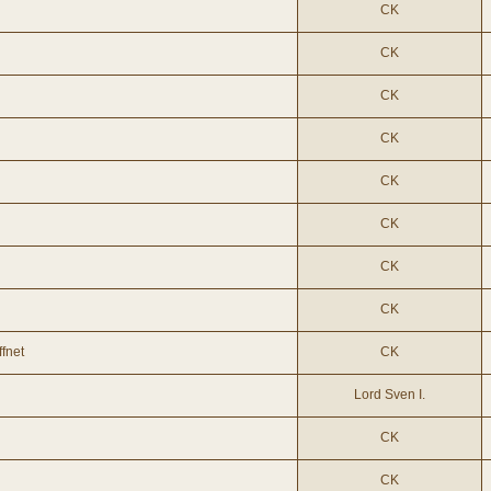
CK
CK
CK
CK
CK
CK
CK
CK
fnet
CK
Lord Sven I.
CK
CK