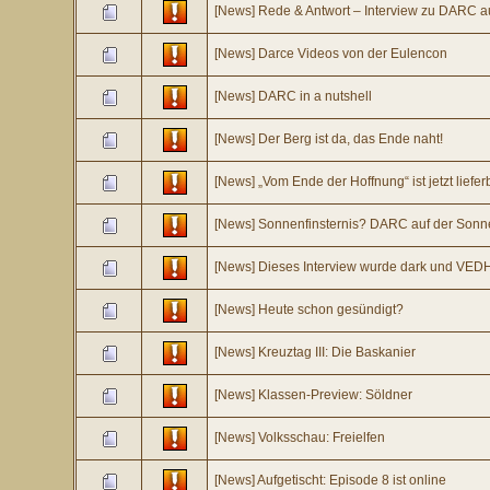
[News] Rede & Antwort – Interview zu DARC a
[News] Darce Videos von der Eulencon
[News] DARC in a nutshell
[News] Der Berg ist da, das Ende naht!
[News] „Vom Ende der Hoffnung“ ist jetzt liefer
[News] Sonnenfinsternis? DARC auf der Son
[News] Dieses Interview wurde dark und VEDH
[News] Heute schon gesündigt?
[News] Kreuztag III: Die Baskanier
[News] Klassen-Preview: Söldner
[News] Volksschau: Freielfen
[News] Aufgetischt: Episode 8 ist online