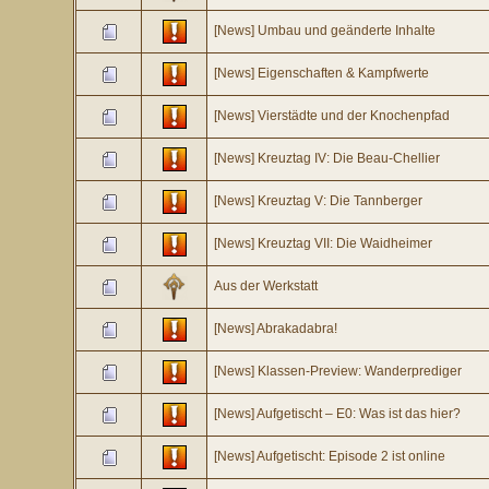
[News] Umbau und geänderte Inhalte
[News] Eigenschaften & Kampfwerte
[News] Vierstädte und der Knochenpfad
[News] Kreuztag IV: Die Beau-Chellier
[News] Kreuztag V: Die Tannberger
[News] Kreuztag VII: Die Waidheimer
Aus der Werkstatt
[News] Abrakadabra!
[News] Klassen-Preview: Wanderprediger
[News] Aufgetischt – E0: Was ist das hier?
[News] Aufgetischt: Episode 2 ist online