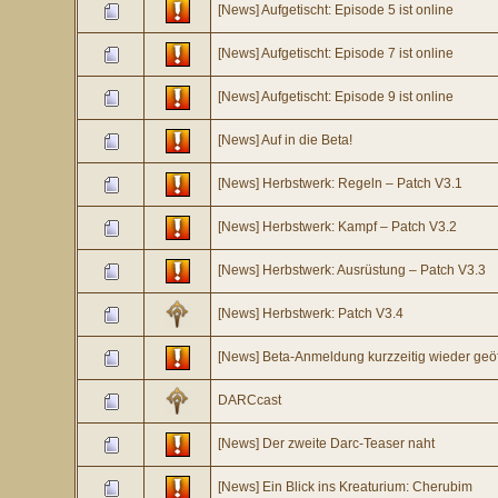
[News] Aufgetischt: Episode 5 ist online
[News] Aufgetischt: Episode 7 ist online
[News] Aufgetischt: Episode 9 ist online
[News] Auf in die Beta!
[News] Herbstwerk: Regeln – Patch V3.1
[News] Herbstwerk: Kampf – Patch V3.2
[News] Herbstwerk: Ausrüstung – Patch V3.3
[News] Herbstwerk: Patch V3.4
[News] Beta-Anmeldung kurzzeitig wieder geöf
DARCcast
[News] Der zweite Darc-Teaser naht
[News] Ein Blick ins Kreaturium: Cherubim