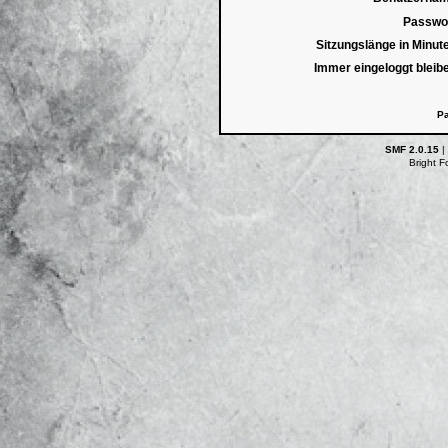
Passwor
Sitzungslänge in Minut
Immer eingeloggt bleib
Pa
SMF 2.0.15
|
Bright 