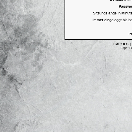
Passwor
Sitzungslänge in Minut
Immer eingeloggt bleib
Pa
SMF 2.0.15
|
Bright 