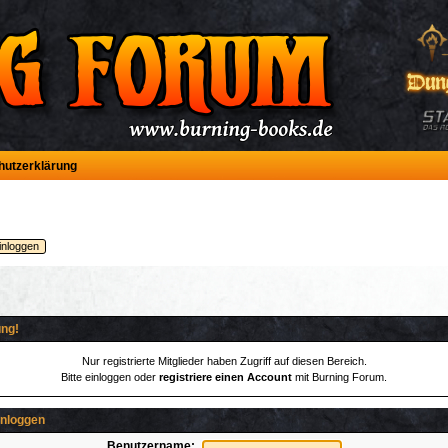
hutzerklärung
ng!
Nur registrierte Mitglieder haben Zugriff auf diesen Bereich.
Bitte einloggen oder
registriere einen Account
mit Burning Forum.
inloggen
Benutzername: