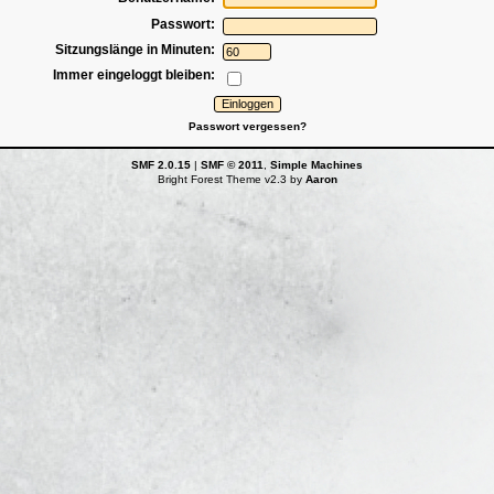
Passwort:
Sitzungslänge in Minuten:
Immer eingeloggt bleiben:
Passwort vergessen?
SMF 2.0.15
|
SMF © 2011
,
Simple Machines
Bright Forest Theme v2.3 by
Aaron